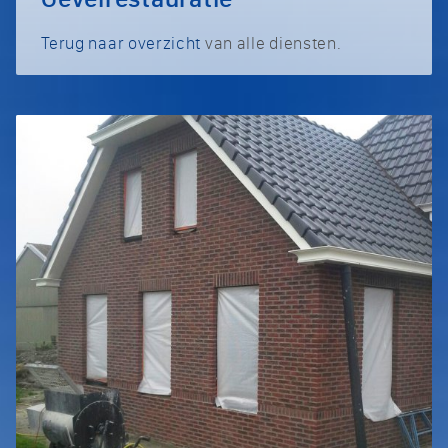
Terug naar overzicht
van alle diensten.