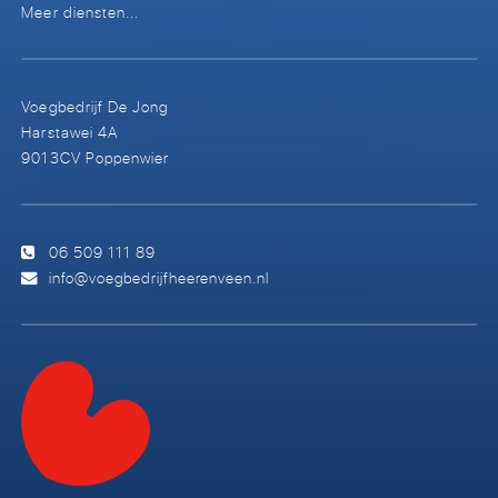
Meer diensten...
Voegbedrijf De Jong
Harstawei 4A
9013CV Poppenwier
06 509 111 89
info@voegbedrijfheerenveen.nl